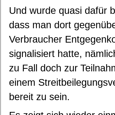
Und wurde quasi dafür be
dass man dort gegenüb
Verbraucher Entgegen
signalisiert hatte, nämlic
zu Fall doch zur Teilna
einem Streitbeilegungsv
bereit zu sein.