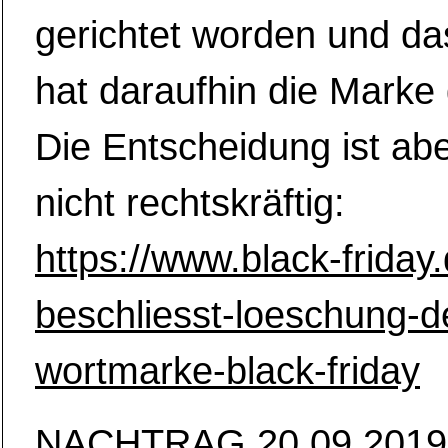
gerichtet worden und d
hat daraufhin die Marke 
Die Entscheidung ist ab
nicht rechtskräftig:
https://www.black-frida
beschliesst-loeschung-d
wortmarke-black-friday
NACHTRAG 20.09.2019