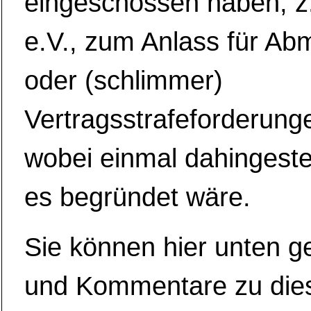
eingeschossen haben, z
e.V., zum Anlass für A
oder (schlimmer)
Vertragsstrafeforderun
wobei einmal dahingestel
es begründet wäre.
Sie können hier unten g
und Kommentare zu di