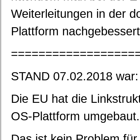
Weiterleitungen in der d
Plattform nachgebessert
==================
STAND 07.02.2018 war:
Die EU hat die Linkstrukt
OS-Plattform umgebaut.
Das ist kein Problem für 