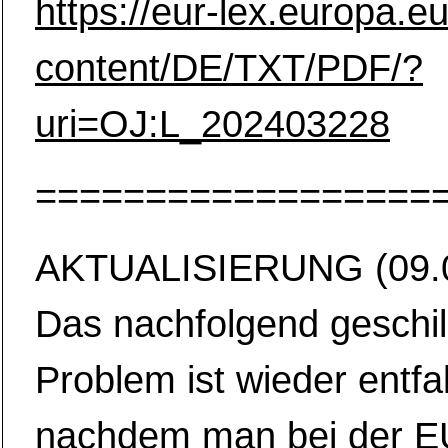
https://eur-lex.europa.eu
content/DE/TXT/PDF/?
uri=OJ:L_202403228
==================
AKTUALISIERUNG (09.0
Das nachfolgend geschil
Problem ist wieder entfal
nachdem man bei der E