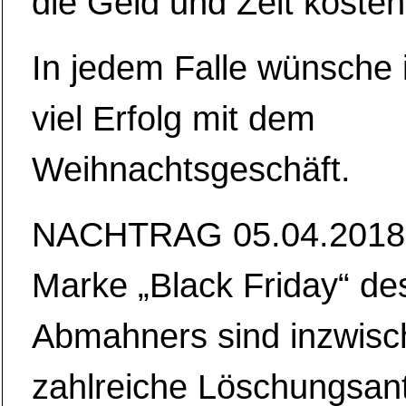
die Geld und Zeit kosten
In jedem Falle wünsche 
viel Erfolg mit dem
Weihnachtsgeschäft.
NACHTRAG 05.04.2018:
Marke „Black Friday“ de
Abmahners sind inzwisc
zahlreiche Löschungsan