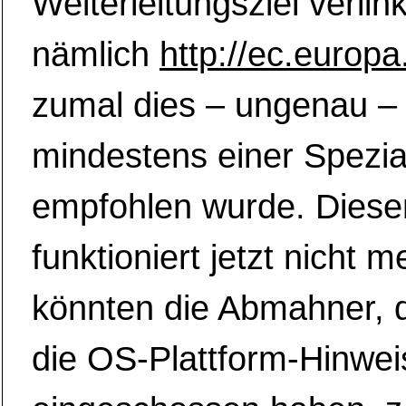
Weiterleitungsziel verlink
nämlich
http://ec.europa
zumal dies – ungenau –
mindestens einer Spezia
empfohlen wurde. Dieser
funktioniert jetzt nicht 
könnten die Abmahner, d
die OS-Plattform-Hinwei