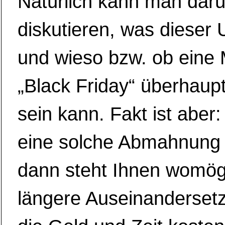
Natürlich kann man dar
diskutieren, was dieser 
und wieso bzw. ob eine
„Black Friday“ überhaup
sein kann. Fakt ist aber
eine solche Abmahnun
dann steht Ihnen womögl
längere Auseinanderset