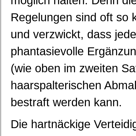
möglich halten. Denn di
Regelungen sind oft so kl
und verzwickt, dass jede
phantasievolle Ergänzu
(wie oben im zweiten Sat
haarspalterischen Abm
bestraft werden kann.
Die hartnäckige Verteid