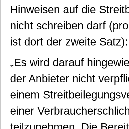
Hinweisen auf die Streit
nicht schreiben darf (pr
ist dort der zweite Satz):
„Es wird darauf hingewi
der Anbieter nicht verpfli
einem Streitbeilegungsv
einer Verbraucherschlich
teilzunehmen. Die Berei