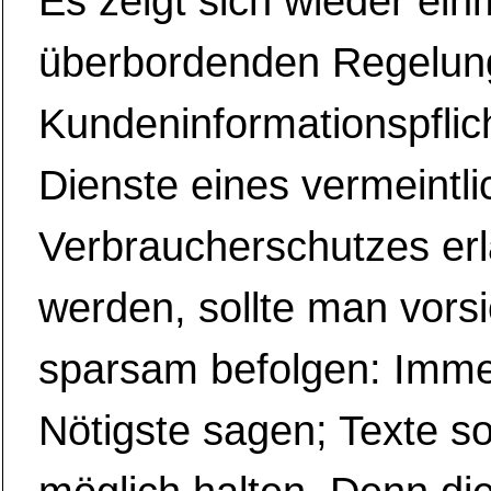
Es zeigt sich wieder ein
überbordenden Regelun
Kundeninformationspflich
Dienste eines vermeintl
Verbraucherschutzes er
werden, sollte man vorsi
sparsam befolgen: Imme
Nötigste sagen; Texte s