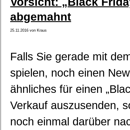
Vorsicht: „Black Frida
abgemahnt
25.11.2016
von
Kraus
Falls Sie gerade mit d
spielen, noch einen New
ähnliches für einen „Blac
Verkauf auszusenden, so
noch einmal darüber na