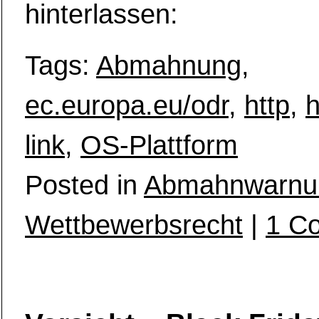
hinterlassen:
Tags:
Abmahnung
,
ec.europa.eu/odr
,
http
,
h
link
,
OS-Plattform
Posted in
Abmahnwarnu
Wettbewerbsrecht
|
1 C