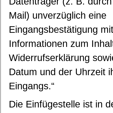
Datenträger (z. B. durch
Mail) unverzüglich eine
Eingangsbestätigung mi
Informationen zum Inhal
Widerrufserklärung sow
Datum und der Uhrzeit i
Eingangs.“
Die Einfügestelle ist in d