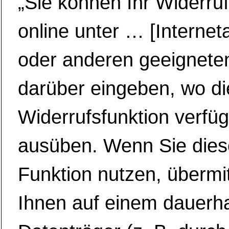
„Sie können Ihr Widerru
online unter … [Interne
oder anderen geeignete
darüber eingeben, wo di
Widerrufsfunktion verfügb
ausüben. Wenn Sie dies
Funktion nutzen, übermit
Ihnen auf einem dauerh