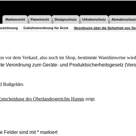
Markenrecht
Patentrecht
Designschutz
Urheberschutz
Abmahnschutz
nnzeichnung
Gebührenordnung für Ärzte
Verordnung über die Sicherheit von Sp
on vor dem Verkauf, also noch im Shop, bestimmte Warnhinweise wied
te Verordnung zum Geräte- und Produktsicherheitsgesetz (Ver
d Bußgelder.
Entscheidung des Oberlandesgerichts Hamm
zeigt.
he Felder sind mit
*
markiert