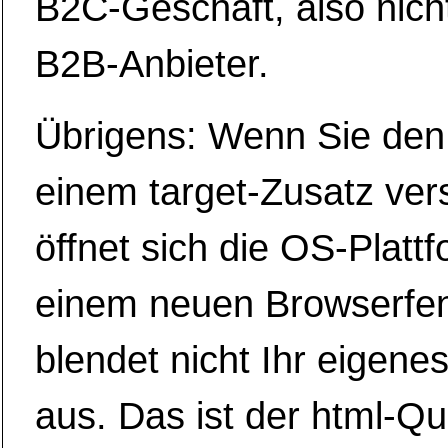
B2C-Geschäft, also nicht
B2B-Anbieter.
Übrigens: Wenn Sie den 
einem target-Zusatz ve
öffnet sich die OS-Plattf
einem neuen Browserfen
blendet nicht Ihr eigene
aus. Das ist der html-Que