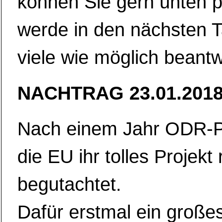
können Sie gern unten p
werde in den nächsten 
viele wie möglich beantw
NACHTRAG 23.01.2018
Nach einem Jahr ODR-Pl
die EU ihr tolles Projekt
begutachtet.
Dafür erstmal ein große