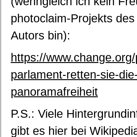
(wenngleich ich kein Fr
photoclaim-Projekts des 
Autors bin):
https://www.change.or
parlament-retten-sie-die
panoramafreiheit
P.S.: Viele Hintergrundi
gibt es hier bei Wikipedi