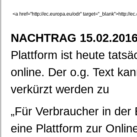
<a href=“http://ec.europa.eu/odr“ target=“_blank“>http://e
NACHTRAG 15.02.2016
Plattform ist heute tatsä
online. Der o.g. Text kan
verkürzt werden zu
„Für Verbraucher in der 
eine Plattform zur Onlin