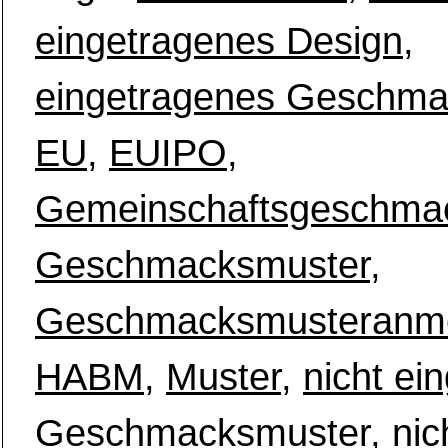
eingetragenes Design
,
eingetragenes Geschma
EU
,
EUIPO
,
Gemeinschaftsgeschma
Geschmacksmuster
,
Geschmacksmusteranm
HABM
,
Muster
,
nicht ei
Geschmacksmuster
,
nic