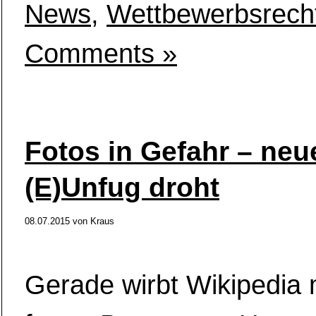
News
,
Wettbewerbsrech
Comments »
Fotos in Gefahr – neu
(E)Unfug droht
08.07.2015
von
Kraus
Gerade wirbt Wikipedia 