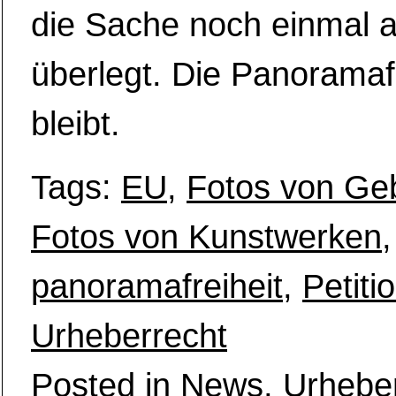
die Sache noch einmal 
überlegt. Die Panoramafr
bleibt.
Tags:
EU
,
Fotos von Ge
Fotos von Kunstwerken
,
panoramafreiheit
,
Petiti
Urheberrecht
Posted in
News
,
Urhebe