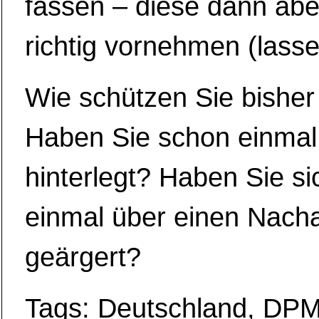
fassen – diese dann abe
richtig vornehmen (lasse
Wie schützen Sie bisher
Haben Sie schon einmal
hinterlegt? Haben Sie s
einmal über einen Nac
geärgert?
Tags:
Deutschland
,
DP