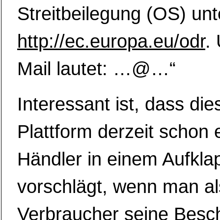
Streitbeilegung (OS) unt
http://ec.europa.eu/odr
.
Mail lautet: …@…“
Interessant ist, dass di
Plattform derzeit schon
Händler in einem Aufkl
vorschlägt, wenn man al
Verbraucher seine Bes