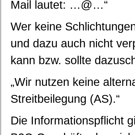
Mail lautet: …@…“
Wer keine Schlichtungen
und dazu auch nicht verpf
kann bzw. sollte dazusc
„Wir nutzen keine altern
Streitbeilegung (AS).“
Die Informationspflicht gi