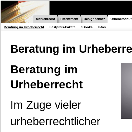
Markenrecht
Patentrecht
Designschutz
Urheberschut
Beratung im Urheberrecht
Festpreis-Pakete
eBooks
Infos
Beratung im Urheberre
Beratung im
Urheberrecht
Im Zuge vieler
urheberrechtlicher