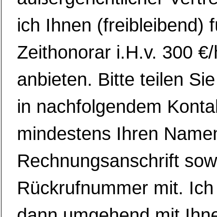
ich Ihnen (freibleibend) f
Zeithonorar i.H.v. 300 €/
anbieten. Bitte teilen Sie
in nachfolgendem Konta
mindestens Ihren Namen
Rechnungsanschrift sow
Rückrufnummer mit. Ich
dann umgehend mit Ihne