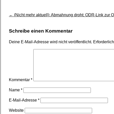
←
(Nicht mehr aktuell): Abmahnung droht: ODR-Link zur O
Schreibe einen Kommentar
Deine E-Mail-Adresse wird nicht veröffentlicht.
Erforderlic
Kommentar
*
Name
*
E-Mail-Adresse
*
Website