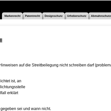
Markenrecht
Patentrecht
Designschutz
Urheberschutz
Abmahnschutz
l
nweisen auf die Streitbeilegung nicht schreiben darf (problemat
chtet ist, an
lichtungsstelle
all erklärt
“ gegeben sei und wann nicht.