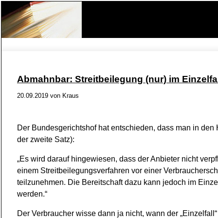
Abmahnbar: Streitbeilegung (nur) im Einzelfal
20.09.2019 von
Kraus
Der Bundesgerichtshof hat entschieden, dass man in den Hi
der zweite Satz):
„Es wird darauf hingewiesen, dass der Anbieter nicht verpfli
einem Streitbeilegungsverfahren vor einer Verbrauchersch
teilzunehmen. Die Bereitschaft dazu kann jedoch im Einzelf
werden.“
Der Verbraucher wisse dann ja nicht, wann der „Einzelfall