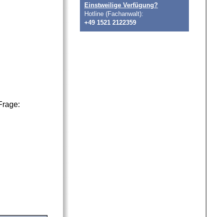
Einstweilige Verfügung?
Hotline (Fachanwalt):
+49 1521 2122359
Frage: