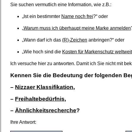
Sie suchen vermutlich eine Information, wie z.B.:
„Ist ein bestimmter
Name noch frei
?“ oder
„
Warum muss ich überhaupt meine Marke anmelden
„Wann darf ich das
(R)-Zeichen
anbringen?“ oder
„Wie hoch sind die
Kosten für Markenschutz weltweit
Ich versuche hier zu antworten. Damit ich Sie nicht mit b
Kennen Sie die Bedeutung der folgenden Beg
–
Nizzaer Klassifikation
,
–
Freihaltebedürfnis
,
–
Ähnlichkeitsrecherche
?
Ihre Antwort: