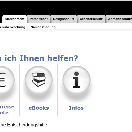
Markenrecht
Patentrecht
Designschutz
Urheberschutz
Abmahnschutz
kenüberwachung
Namensfindung
ine Entscheidungshilfe