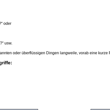
?“ oder
?“ usw.
ekannten oder überflüssigen Dingen langweile, vorab eine kurze 
riffe: