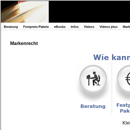
Beratung
Festpreis-Pakete
eBooks
Infos
Videos
Videos plus
Mar
Markenrecht
Kle