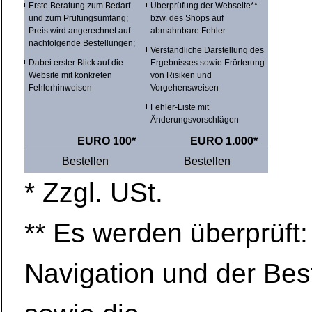
Erste Beratung zum Bedarf
Überprüfung der Webseite**
und zum Prüfungsumfang;
bzw. des Shops auf
Preis wird angerechnet auf
abmahnbare Fehler
nachfolgende Bestellungen;
Verständliche Darstellung des
Dabei erster Blick auf die
Ergebnisses sowie Erörterung
Website mit konkreten
von Risiken und
Fehlerhinweisen
Vorgehensweisen
Fehler-Liste mit
Änderungsvorschlägen
EURO 100*
EURO 1.000*
Bestellen
Bestellen
* Zzgl. USt.
** Es werden überprüft:
Navigation und der Best