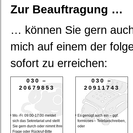
Zur Beauftragung …
… können Sie gern auch
mich auf einem der fol
sofort zu erreichen:
030 –
030 –
20679853
20911743
Mo.-Fr. 09:00-17:00 meldet
Es genügt auch ein – ggf.
sich das Sekretariat und stellt
formloses – Telefaxschreiben,
Sie gern durch oder nimmt Ihre
oder
Frage oder Rückruf-Bitte