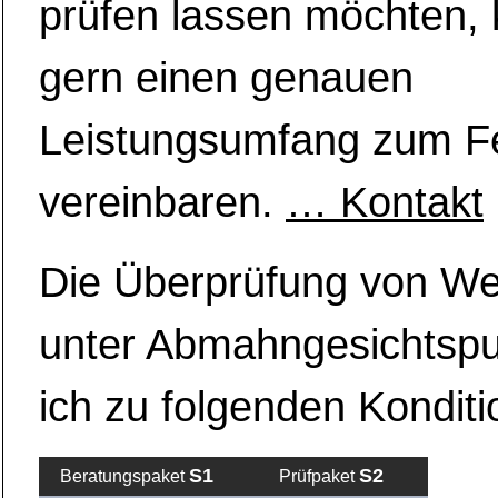
prüfen lassen möchten, 
gern einen genauen
Leistungsumfang zum Fe
vereinbaren.
… Kontakt
Die Überprüfung von W
unter Abmahngesichtspu
ich zu folgenden Konditi
S1
S2
Beratungspaket
Prüfpaket