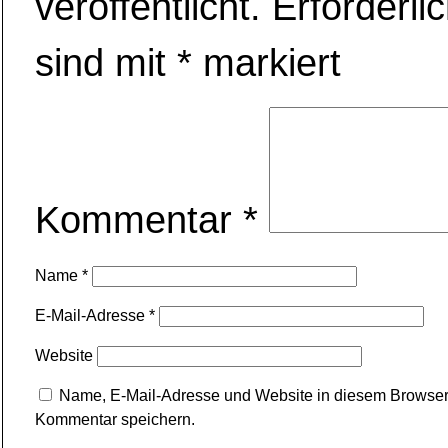
veröffentlicht.
Erforderli
sind mit
*
markiert
Kommentar
*
Name
*
E-Mail-Adresse
*
Website
Name, E-Mail-Adresse und Website in diesem Browser
Kommentar speichern.