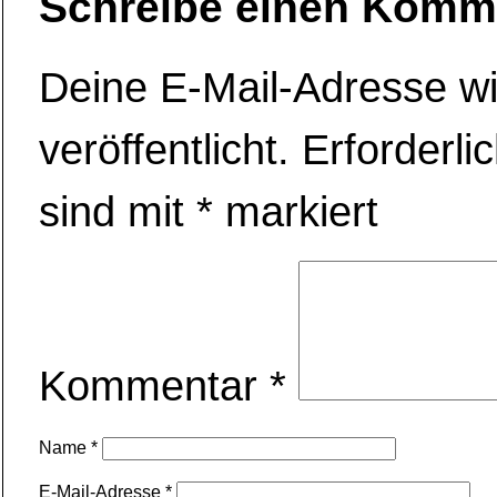
Schreibe einen Komm
Deine E-Mail-Adresse wi
veröffentlicht.
Erforderli
sind mit
*
markiert
Kommentar
*
Name
*
E-Mail-Adresse
*