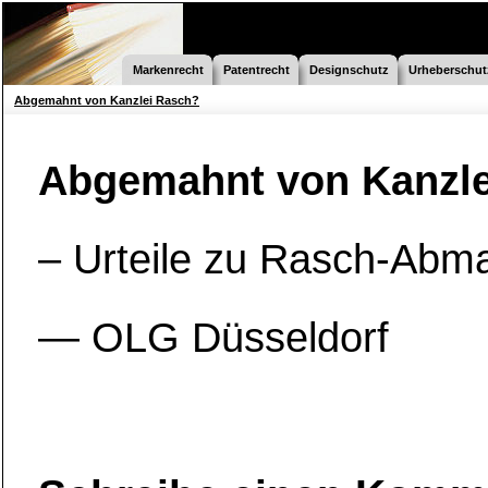
Markenrecht
Patentrecht
Designschutz
Urheberschut
Abgemahnt von Kanzlei Rasch?
Abgemahnt von Kanzle
– Urteile zu Rasch-Ab
— OLG Düsseldorf