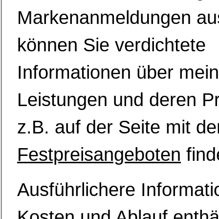
Markenanmeldungen au
können Sie verdichtete
Informationen über mei
Leistungen und deren Pr
z.B. auf der Seite mit de
Festpreisangeboten
find
Ausführlichere Informat
Kosten und Ablauf enthä