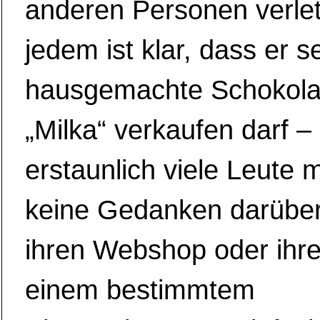
anderen Personen verle
jedem ist klar, dass er s
hausgemachte Schokolad
„Milka“ verkaufen darf –
erstaunlich viele Leute 
keine Gedanken darüber
ihren Webshop oder ihr
einem bestimmtem