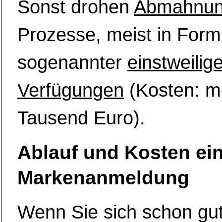
Sonst drohen
Abmahnu
Prozesse, meist in Form
sogenannter
einstweilig
Verfügungen
(Kosten: m
Tausend Euro).
Ablauf und Kosten ei
Markenanmeldung
Wenn Sie sich schon gut