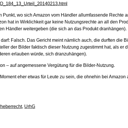
14_O_184_13_Urteil_20140213.html
m Punkt, wo sich Amazon vom Händler allumfassende Rechte 
zon hat in Wirklichkeit gar keine Nutzungsrechte an all den Pro
en Händler weitergeben (die sich an das Produkt dranhängen).
arf: Falsch. Das Gericht meint nämlich auch, die durften die Bi
ler der Bilder faktisch dieser Nutzung zugestimmt hat, als er d
eren erlauben würde, sich dranzuhängen).
on – auf angemessene Vergütung für die Bilder-Nutzung.
Moment eher etwas für Leute zu sein, die ohnehin bei Amazon 
heberrecht
,
UrhG