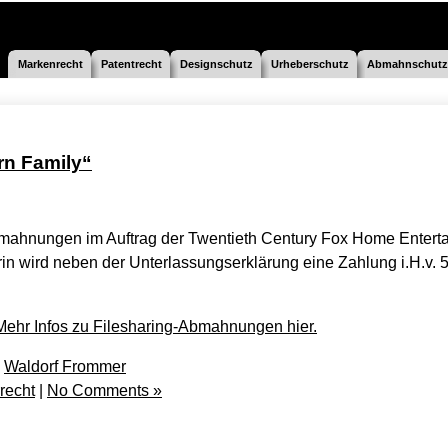
Markenrecht
Patentrecht
Designschutz
Urheberschutz
Abmahnschutz
n Family“
bmahnungen im Auftrag der Twentieth Century Fox Home Entert
 wird neben der Unterlassungserklärung eine Zahlung i.H.v. 
Mehr Infos zu Filesharing-Abmahnungen hier.
,
Waldorf Frommer
recht
|
No Comments »