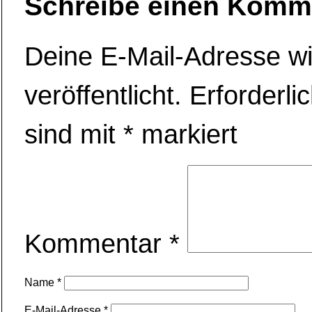
Schreibe einen Komm
Deine E-Mail-Adresse wi
veröffentlicht.
Erforderli
sind mit
*
markiert
Kommentar
*
Name
*
E-Mail-Adresse
*