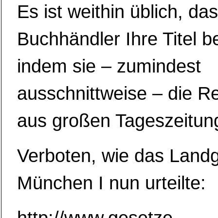
Es ist weithin üblich, da
Buchhändler Ihre Titel 
indem sie – zumindest
ausschnittweise – die R
aus großen Tageszeitung
Verboten, wie das Landg
München I nun urteilte: