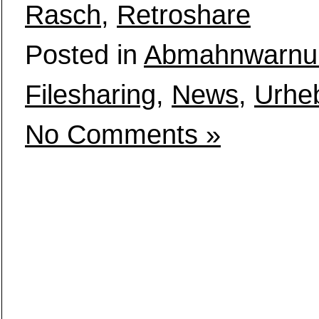
Rasch
,
Retroshare
Posted in
Abmahnwarnu
Filesharing
,
News
,
Urhe
No Comments »