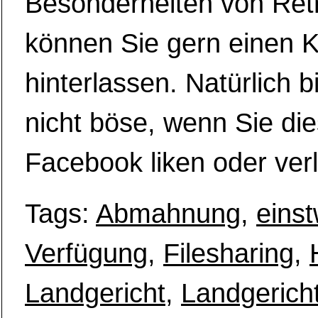
Besonderheiten von Ret
können Sie gern einen
hinterlassen. Natürlich b
nicht böse, wenn Sie die
Facebook liken oder verl
Tags:
Abmahnung
,
einst
Verfügung
,
Filesharing
,
Landgericht
,
Landgerich