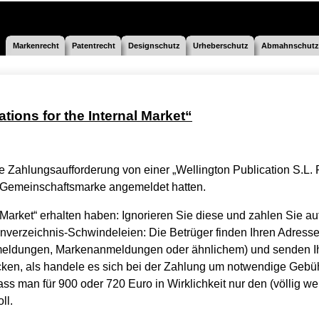
Markenrecht
Patentrecht
Designschutz
Urheberschutz
Abmahnschutz
ations for the Internal Market“
e Zahlungsaufforderung von einer „Wellington Publication S.L. 
ne Gemeinschaftsmarke angemeldet hatten.
Market“ erhalten haben: Ignorieren Sie diese und zahlen Sie auf
verzeichnis-Schwindeleien: Die Betrüger finden Ihren Adressei
anmeldungen, Markenanmeldungen oder ähnlichem) und senden 
cken, als handele es sich bei der Zahlung um notwendige Gebü
ss man für 900 oder 720 Euro in Wirklichkeit nur den (völlig we
ll.