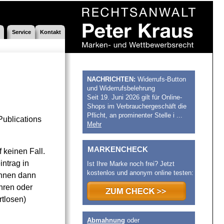
Service
Kontakt
NACHRICHTEN:
Widerrufs-Button
und Widerrufsbelehrung
Seit 19. Juni 2026 gilt für Online-
Shops im Verbrauchergeschäft die
Pflicht, an prominenter Stelle i ...
Publications
Mehr
MARKENCHECK
 keinen Fall.
ntrag in
Ist Ihre Marke noch frei? Jetzt
kostenlos und anonym online testen:
Ihnen dann
hren oder
rtlosen)
Abmahnung
oder