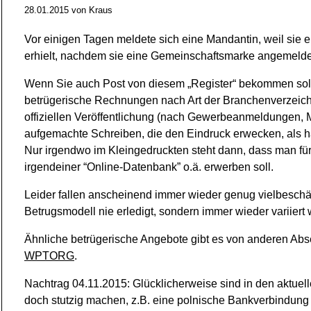
28.01.2015
von
Kraus
Vor einigen Tagen meldete sich eine Mandantin, weil sie 
erhielt, nachdem sie eine Gemeinschaftsmarke angemeldet
Wenn Sie auch Post von diesem „Register“ bekommen sollte
betrügerische Rechnungen nach Art der Branchenverzeichn
offiziellen Veröffentlichung (nach Gewerbeanmeldungen
aufgemachte Schreiben, die den Eindruck erwecken, als 
Nur irgendwo im Kleingedruckten steht dann, dass man für f
irgendeiner “Online-Datenbank” o.ä. erwerben soll.
Leider fallen anscheinend immer wieder genug vielbeschäft
Betrugsmodell nie erledigt, sondern immer wieder variiert 
Ähnliche betrügerische Angebote gibt es von anderen Ab
WPTORG
.
Nachtrag 04.11.2015: Glücklicherweise sind in den aktuell
doch stutzig machen, z.B. eine polnische Bankverbindung u