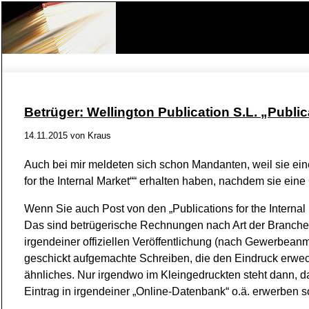
Betrüger: Wellington Publication S.L. „Public
14.11.2015
von
Kraus
Auch bei mir meldeten sich schon Mandanten, weil sie ein
for the Internal Market““ erhalten haben, nachdem sie ei
Wenn Sie auch Post von den „Publications for the Internal 
Das sind betrügerische Rechnungen nach Art der Branchen
irgendeiner offiziellen Veröffentlichung (nach Gewerbe
geschickt aufgemachte Schreiben, die den Eindruck erwe
ähnliches. Nur irgendwo im Kleingedruckten steht dann, da
Eintrag in irgendeiner „Online-Datenbank“ o.ä. erwerben so