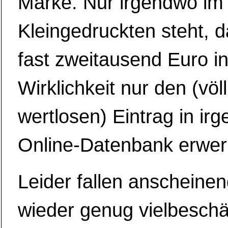
Marke. Nur irgendwo im
Kleingedruckten steht, d
fast zweitausend Euro i
Wirklichkeit nur den (völl
wertlosen) Eintrag in ir
Online-Datenbank erwer
Leider fallen anscheine
wieder genug vielbeschäf