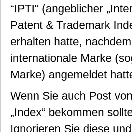
“IPTI“ (angeblicher „Inte
Patent & Trademark Ind
erhalten hatte, nachdem
internationale Marke (so
Marke) angemeldet hatt
Wenn Sie auch Post vo
„Index“ bekommen sollt
Ignorieren Sie diese und