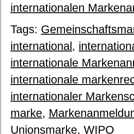
internationalen Marken
Tags:
Gemeinschaftsma
international
,
internatio
internationale Markena
internationale markenre
internationaler Markens
marke
,
Markenanmeldu
Unionsmarke
,
WIPO