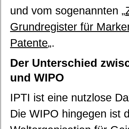
und vom sogenannten „
Grundregister für Marke
Patente
„.
Der Unterschied zwis
und WIPO
IPTI ist eine nutzlose D
Die WIPO hingegen ist d