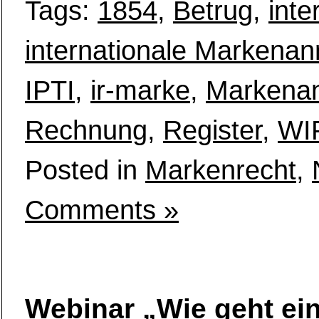
Tags:
1854
,
Betrug
,
inte
internationale Markena
IPTI
,
ir-marke
,
Markena
Rechnung
,
Register
,
WI
Posted in
Markenrecht
,
Comments »
Webinar „Wie geht ei