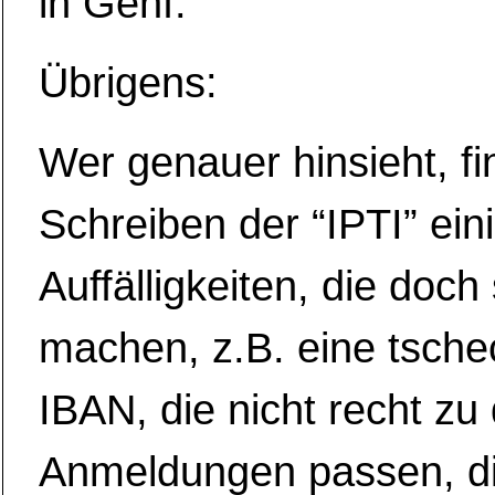
in Genf.
Übrigens:
Wer genauer hinsieht, fi
Schreiben der “IPTI” ein
Auffälligkeiten, die doch 
machen, z.B. eine tsche
IBAN, die nicht recht zu
Anmeldungen passen, die