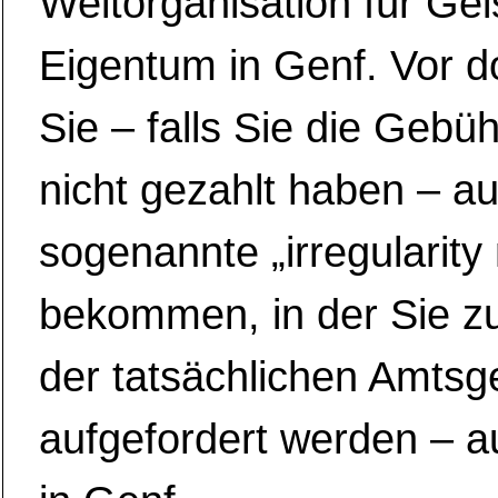
Weltorganisation für Gei
Eigentum in Genf. Vor d
Sie – falls Sie die Gebü
nicht gezahlt haben – a
sogenannte „irregularity 
bekommen, in der Sie z
der tatsächlichen Amtsg
aufgefordert werden – a