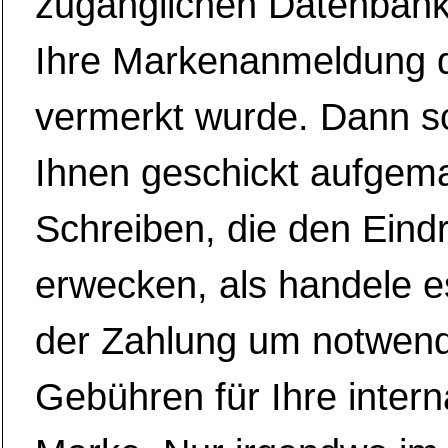
zugänglichen Datenbank
Ihre Markenanmeldung d
vermerkt wurde. Dann sc
Ihnen geschickt aufgem
Schreiben, die den Eind
erwecken, als handele es
der Zahlung um notwen
Gebühren für Ihre intern