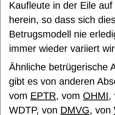
Kaufleute in der Eile au
herein, so dass sich die
Betrugsmodell nie erledi
immer wieder variiert wir
Ähnliche betrügerische 
gibt es von anderen Abs
vom
EPTR
, vom
OHMI
,
WDTP, von
DMVG,
von