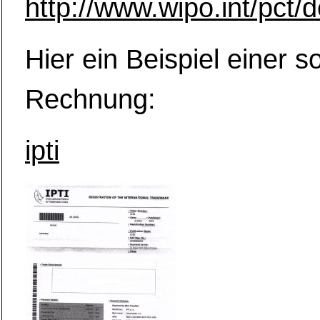
http://www.wipo.int/pct/
Hier ein Beispiel einer s
Rechnung:
ipti