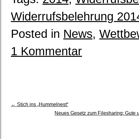
Widerrufsbelehrung 201
Posted in
News
,
Wettbe
zu
1 Kommentar
Neue
Widerrufsbelehrung
ab
Juni
2014
←
Stich ins „Hummelnest“
Neues Gesetz zum Filesharing: Gute 