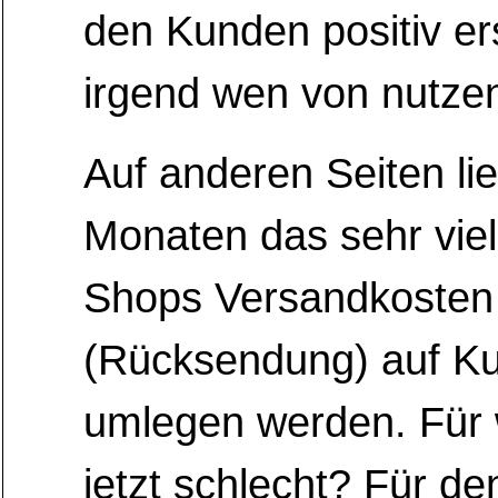
den Kunden positiv ers
irgend wen von nutzen
Auf anderen Seiten li
Monaten das sehr viel
Shops Versandkosten
(Rücksendung) auf K
umlegen werden. Für 
jetzt schlecht? Für d