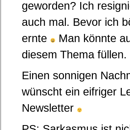
geworden? Ich resignie
auch mal. Bevor ich b
ernte
Man könnte au
diesem Thema füllen.
Einen sonnigen Nachm
wünscht ein eifriger L
Newsletter
PS: Sarkasmus ist ni