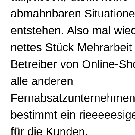
abmahnbaren Situation
entstehen. Also mal wied
nettes Stück Mehrarbeit 
Betreiber von Online-Sh
alle anderen
Fernabsatzunternehmen
bestimmt ein rieeeeesig
für die Kunden.