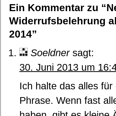
Ein Kommentar zu “N
Widerrufsbelehrung a
2014”
Soeldner
sagt:
30. Juni 2013 um 16:
Ich halte das alles für
Phrase. Wenn fast all
haben, gibt es kleine