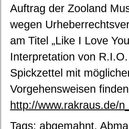
Auftrag der Zooland M
wegen Urheberrechtsver
am Titel „Like I Love You
Interpretation von R.I.O
Spickzettel mit mögliche
Vorgehensweisen finden 
http://www.rakraus.de/
Tags:
abgemahnt
,
Abma