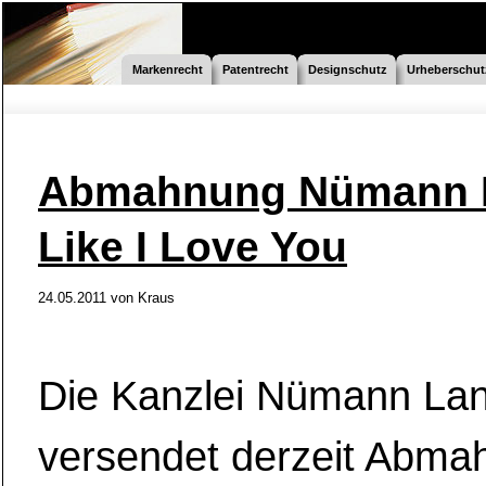
Markenrecht
Patentrecht
Designschutz
Urheberschut
Abmahnung Nümann 
Like I Love You
24.05.2011
von
Kraus
Die Kanzlei Nümann La
versendet derzeit Abma