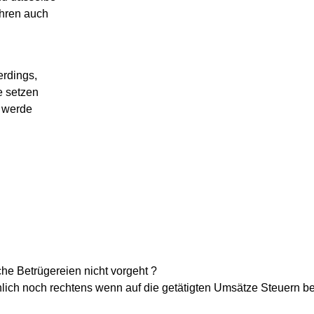
ahren auch
erdings,
e setzen
h werde
he Betrügereien nicht vorgeht ?
lich noch rechtens wenn auf die getätigten Umsätze Steuern b