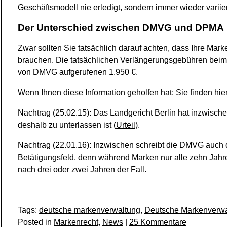
Geschäftsmodell nie erledigt, sondern immer wieder variier
Der Unterschied zwischen DMVG und DPMA
Zwar sollten Sie tatsächlich darauf achten, dass Ihre Mar
brauchen. Die tatsächlichen Verlängerungsgebühren beim
von DMVG aufgerufenen 1.950 €.
Wenn Ihnen diese Information geholfen hat: Sie finden hie
Nachtrag (25.02.15): Das Landgericht Berlin hat inzwis
deshalb zu unterlassen ist (
Urteil
).
Nachtrag (22.01.16): Inzwischen schreibt die DMVG auch 
Betätigungsfeld, denn während Marken nur alle zehn Jahr
nach drei oder zwei Jahren der Fall.
Tags:
deutsche markenverwaltung
,
Deutsche Markenverw
zu
Posted in
Markenrecht
,
News
|
25 Kommentare