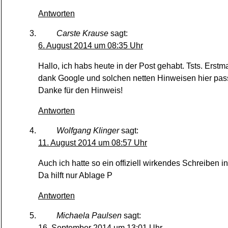
Antworten
Carste Krause
sagt:
6. August 2014 um 08:35 Uhr
Hallo, ich habs heute in der Post gehabt. Tsts. Er
dank Google und solchen netten Hinweisen hier pass
Danke für den Hinweis!
Antworten
Wolfgang Klinger
sagt:
11. August 2014 um 08:57 Uhr
Auch ich hatte so ein offiziell wirkendes Schreiben in
Da hilft nur Ablage P
Antworten
Michaela Paulsen
sagt:
16. September 2014 um 13:01 Uhr