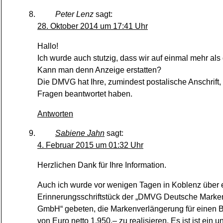
Peter Lenz
sagt:
28. Oktober 2014 um 17:41 Uhr
Hallo!
Ich wurde auch stutzig, dass wir auf einmal mehr als
Kann man denn Anzeige erstatten?
Die DMVG hat Ihre, zumindest postalische Anschrift,
Fragen beantwortet haben.
Antworten
Sabiene Jahn
sagt:
4. Februar 2015 um 01:32 Uhr
Herzlichen Dank für Ihre Information.
Auch ich wurde vor wenigen Tagen in Koblenz über 
Erinnerungsschriftstück der „DMVG Deutsche Marke
GmbH“ gebeten, die Markenverlängerung für einen B
von Euro netto 1.950,– zu realisieren. Es ist ist ein 