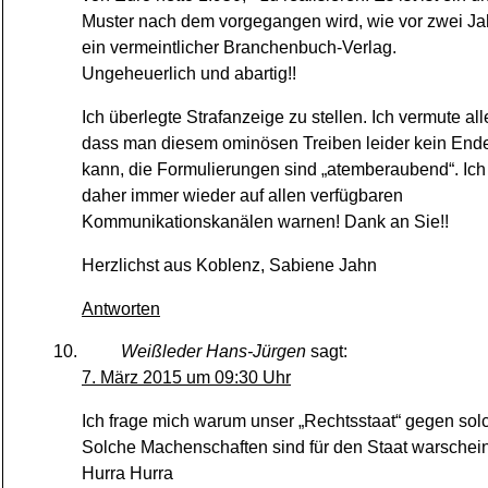
Muster nach dem vorgegangen wird, wie vor zwei J
ein vermeintlicher Branchenbuch-Verlag.
Ungeheuerlich und abartig!!
Ich überlegte Strafanzeige zu stellen. Ich vermute all
dass man diesem ominösen Treiben leider kein End
kann, die Formulierungen sind „atemberaubend“. Ic
daher immer wieder auf allen verfügbaren
Kommunikationskanälen warnen! Dank an Sie!!
Herzlichst aus Koblenz, Sabiene Jahn
Antworten
Weißleder Hans-Jürgen
sagt:
7. März 2015 um 09:30 Uhr
Ich frage mich warum unser „Rechtsstaat“ gegen solc
Solche Machenschaften sind für den Staat warschein
Hurra Hurra