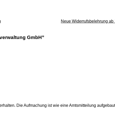
waltung
g
Neue Widerrufsbelehrung ab
verwaltung GmbH”
erhalten. Die Aufmachung ist wie eine Amtsmitteilung aufgebau