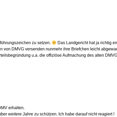
nführungszeichen zu setzen.
Das Landgericht hat ja richtig e
en von DMVG versenden nunmehr ihre Briefchen leicht abgewand
Urteilsbegründung u.a. die offiziöse Aufmachung des alten DMV
DMV erhalten.
er weitere Jahre zu schützen. Ich habe darauf nicht reagiert !