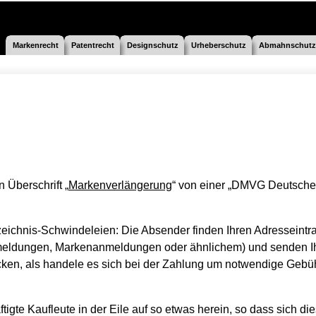
Markenrecht
Patentrecht
Designschutz
Urheberschutz
Abmahnschutz
n Überschrift „
Markenverlängerung
“ von einer „DMVG Deutsche
eichnis-Schwindeleien: Die Absender finden Ihren Adresseintra
anmeldungen, Markenanmeldungen oder ähnlichem) und senden 
cken, als handele es sich bei der Zahlung um notwendige Geb
igte Kaufleute in der Eile auf so etwas herein, so dass sich di