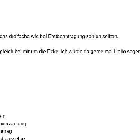
 das dreifache wie bei Erstbeantragung zahlen sollten.
 gleich bei mir um die Ecke. Ich würde da gerne mal Hallo sage
ein
nverwaltung
etrag
und dasselbe