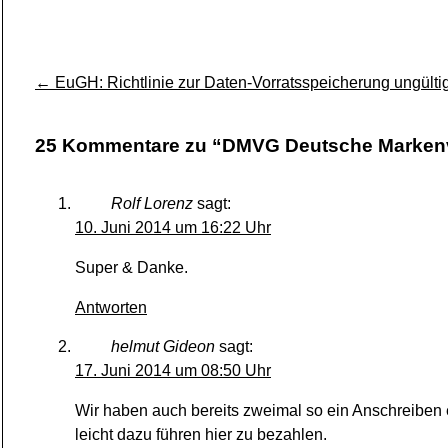
DMVG
Deutsche
Markenver
←
EuGH: Richtlinie zur Daten-Vorratsspeicherung ungülti
GmbH
25 Kommentare zu “DMVG Deutsche Marken
Rolf Lorenz
sagt:
10. Juni 2014 um 16:22 Uhr
Super & Danke.
Antworten
helmut Gideon
sagt:
17. Juni 2014 um 08:50 Uhr
Wir haben auch bereits zweimal so ein Anschreiben 
leicht dazu führen hier zu bezahlen.