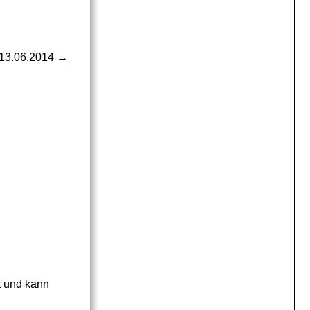
 13.06.2014
→
t und kann