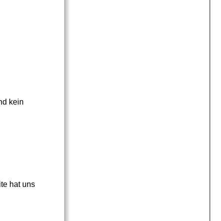
nd kein
te hat uns