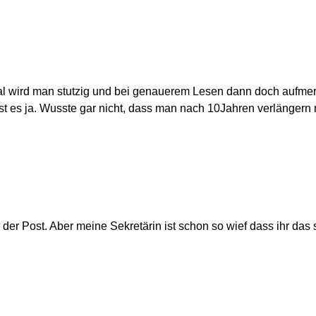
stmal wird man stutzig und bei genauerem Lesen dann doch aufme
t es ja. Wusste gar nicht, dass man nach 10Jahren verlängern
 der Post. Aber meine Sekretärin ist schon so wief dass ihr das so