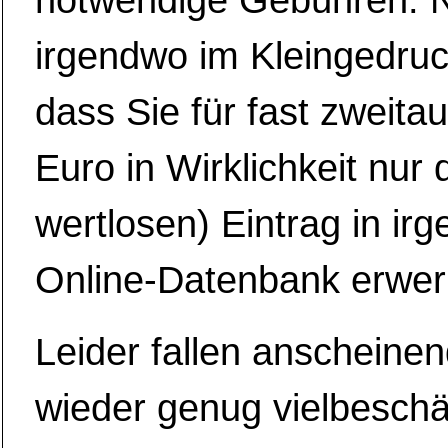
notwendige Gebühren. 
irgendwo im Kleingedruc
dass Sie für fast zweita
Euro in Wirklichkeit nur d
wertlosen) Eintrag in ir
Online-Datenbank erwer
Leider fallen anscheine
wieder genug vielbeschäf