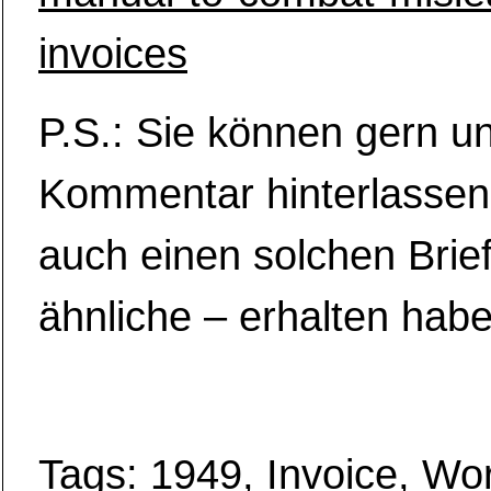
invoices
P.S.: Sie können gern u
Kommentar hinterlassen
auch einen solchen Brie
ähnliche – erhalten habe
Tags:
1949
,
Invoice
,
Wor