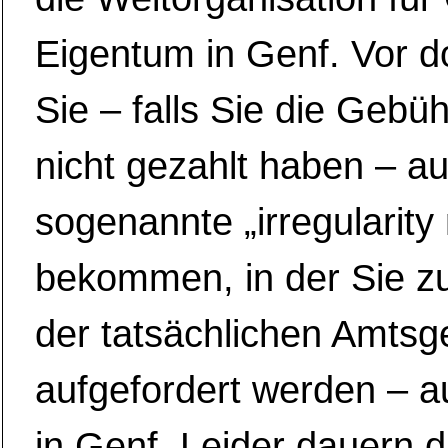
Eigentum in Genf. Vor d
Sie – falls Sie die Gebü
nicht gezahlt haben – a
sogenannte „irregularity 
bekommen, in der Sie z
der tatsächlichen Amtsg
aufgefordert werden – a
in Genf. Leider dauern 