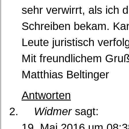
sehr verwirrt, als ich 
Schreiben bekam. Ka
Leute juristisch verfo
Mit freundlichem Gru
Matthias Beltinger
Antworten
Widmer
sagt:
19. Mai 2016 um 08:3