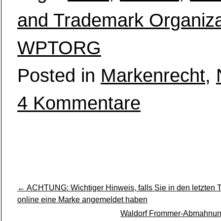
and Trademark Organiza
WPTORG
Posted in
Markenrecht
,
zu
4 Kommentare
Warnung:
WPTORG
(angebliche
World
Patent
and
Trademark
←
ACHTUNG: Wichtiger Hinweis, falls Sie in den letzten
Organization)
online eine Marke angemeldet haben
Waldorf Frommer-Abmahnun