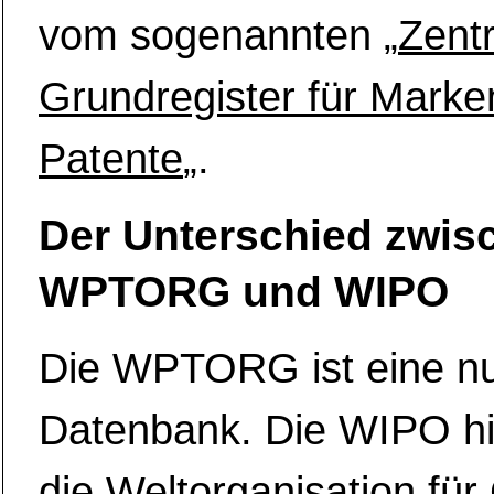
vom sogenannten „
Zent
Grundregister für Marke
Patente
„.
Der Unterschied zwis
WPTORG und WIPO
Die WPTORG ist eine nu
Datenbank. Die WIPO hi
die Weltorganisation für