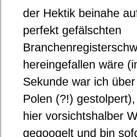
der Hektik beinahe au
perfekt gefälschten
Branchenregisterschw
hereingefallen wäre (in
Sekunde war ich über
Polen (?!) gestolpert)
hier vorsichtshalbe
gegoogelt und bin sofo