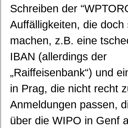
Schreiben der “WPTORG
Auffälligkeiten, die doch 
machen, z.B. eine tsche
IBAN (allerdings der
„Raiffeisenbank“) und ei
in Prag, die nicht recht 
Anmeldungen passen, die
über die WIPO in Genf a