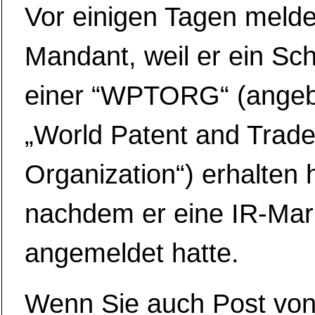
Vor einigen Tagen melde
Mandant, weil er ein Sc
einer “WPTORG“ (angeb
„World Patent and Trad
Organization“) erhalten 
nachdem er eine IR-Ma
angemeldet hatte.
Wenn Sie auch Post vo