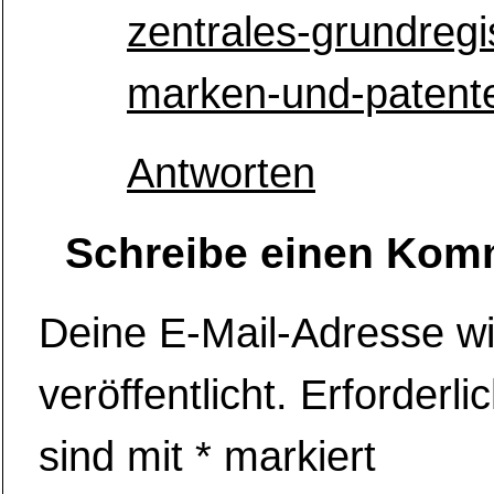
zentrales-grundregi
marken-und-patent
Antworten
Schreibe einen Kom
Deine E-Mail-Adresse wi
veröffentlicht.
Erforderli
sind mit
*
markiert