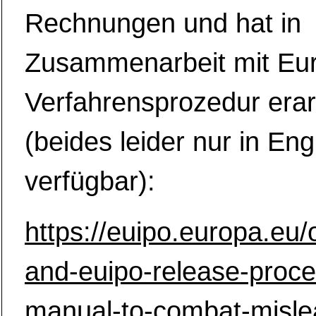
Rechnungen und hat in
Zusammenarbeit mit Eur
Verfahrensprozedur erar
(beides leider nur in Eng
verfügbar):
https://euipo.europa.eu
and-euipo-release-proce
manual-to-combat-misle