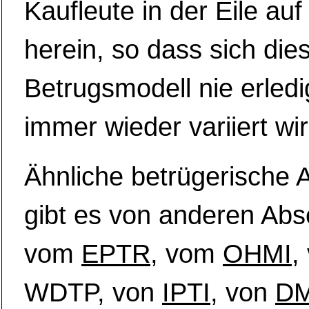
Kaufleute in der Eile au
herein, so dass sich die
Betrugsmodell nie erledi
immer wieder variiert wir
Ähnliche betrügerische 
gibt es von anderen Abs
vom
EPTR
, vom
OHMI
,
WDTP, von
IPTI
, von
D