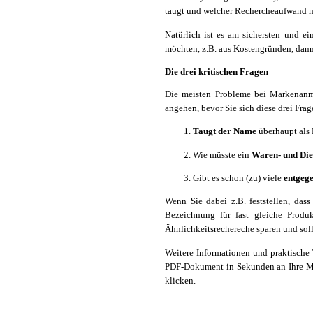
taugt und welcher Rechercheaufwand 
Natürlich ist es am sichersten und ei
möchten, z.B. aus Kostengründen, dann 
Die drei kritischen Fragen
Die meisten Probleme bei Markenanm
angehen, bevor Sie sich diese drei Fra
Taugt der Name
überhaupt als M
Wie müsste ein
Waren- und Dien
Gibt es schon (zu) viele
entgege
Wenn Sie dabei z.B. feststellen, dass
Bezeichnung für fast gleiche Produ
Ähnlichkeitsrechereche sparen und sol
Weitere Informationen und praktische
PDF-Dokument in Sekunden an Ihre Mai
klicken.