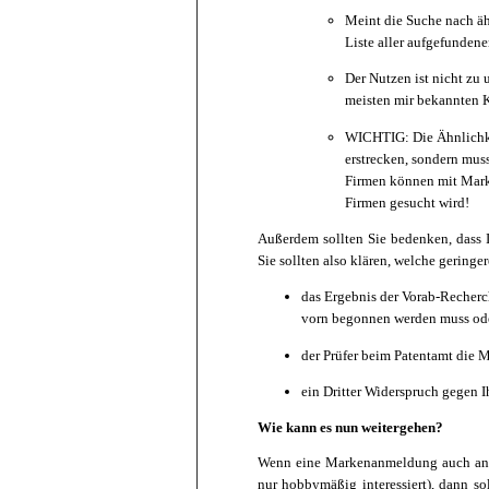
Meint die Suche nach äh
Liste aller aufgefundene
Der Nutzen ist nicht zu 
meisten mir bekannten K
WICHTIG: Die Ähnlichkei
erstrecken, sondern mus
Firmen können mit Marke
Firmen gesucht wird!
Außerdem sollten Sie bedenken, dass 
Sie sollten also klären, welche gering
das Ergebnis der Vorab-Recherc
vorn begonnen werden muss od
der Prüfer beim Patentamt die 
ein Dritter Widerspruch gegen I
Wie kann es nun weitergehen?
Wenn eine Markenanmeldung auch angesi
nur hobbymäßig interessiert), dann s