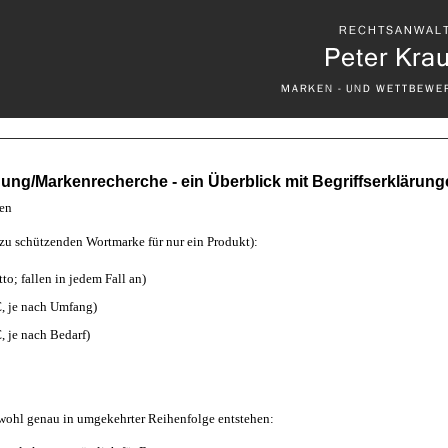
ng/Markenrecherche - ein Überblick mit Begriffserklärung
nen
 zu schützenden Wortmarke für nur ein Produkt):
to; fallen in jedem Fall an)
€, je nach Umfang)
, je nach Bedarf)
 wohl genau in umgekehrter Reihenfolge entstehen: