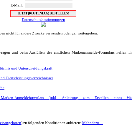
E-Mail:
Datenschutzbestimmungen
aben nicht für andere Zwecke verwenden oder gar weitergeben.
 Fragen und beim Ausfüllen des amtlichen Markenanmelde-Formulars helfen I
dürfnis und Unterscheidungskraft
und Dienstleistungsverzeichnisses
che
arken-Anmeldeformulars
(inkl. Anleitung zum Erstellen eines Wa
reisangebot
en
) zu folgenden Konditionen anbieten:
Mehr dazu ...