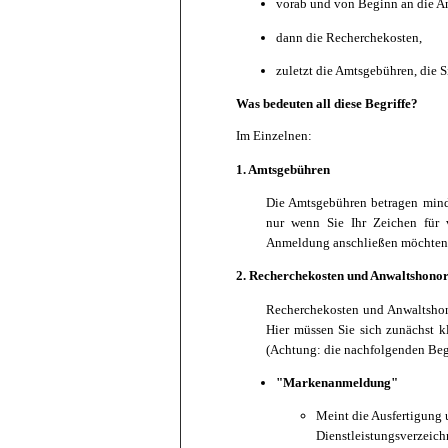
vorab und von Beginn an die An
dann die Recherchekosten,
zuletzt die Amtsgebühren, die 
Was bedeuten all diese Begriffe?
Im Einzelnen:
1. Amtsgebühren
Die Amtsgebühren betragen min
nur wenn Sie Ihr Zeichen für v
Anmeldung anschließen möchten,
2. Recherchekosten und Anwaltshono
Recherchekosten und Anwaltshono
Hier müssen Sie sich zunächst 
(Achtung: die nachfolgenden Begr
"Markenanmeldung"
Meint die Ausfertigung 
Dienstleistungsverzeich