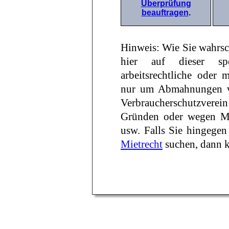
Überprüfung
beauftragen
.
Hinweis: Wie Sie wahrsc
hier auf dieser spe
arbeitsrechtliche oder
nur um Abmahnungen v
Verbraucherschutzverei
Gründen oder wegen Mar
usw. Falls Sie hingege
Mietrecht
suchen, dann kl