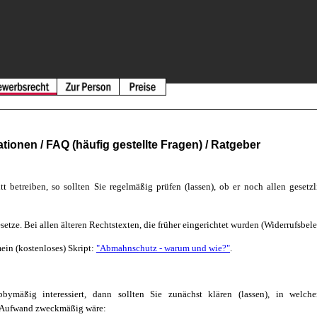
onen / FAQ (häufig gestellte Fragen) / Ratgeber
tt betreiben, so sollten Sie regelmäßig prüfen (lassen), ob er noch allen gesetz
setze. Bei allen älteren Rechtstexten, die früher eingerichtet wurden (Widerrufs
ein (kostenloses) Skript:
"Abmahnschutz - warum und wie?"
.
mäßig interessiert, dann sollten Sie zunächst klären (lassen), in welche
 Aufwand zweckmäßig wäre: