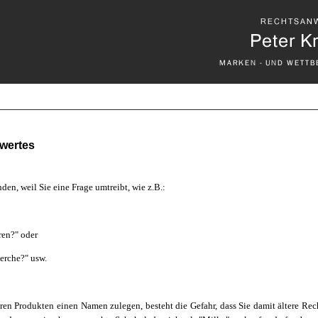
wertes
en, weil Sie eine Frage umtreibt, wie z.B.:
ren?" oder
erche?" usw.
en Produkten einen Namen zulegen, besteht die Gefahr, dass Sie damit ältere Re