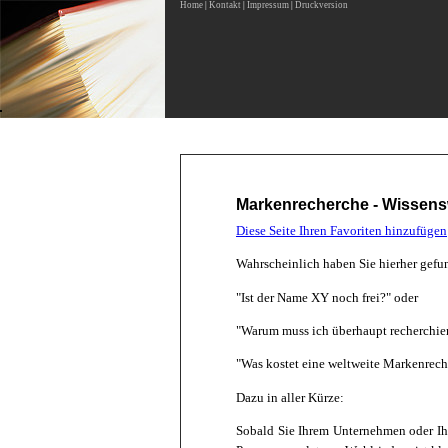
Home
|
Kontakt
|
Impressum
|
Druckversion
Markenrecherche - Wissens
Diese Seite Ihren Favoriten hinzufügen
Wahrscheinlich haben Sie hierher gefund
"Ist der Name XY noch frei?" oder
"Warum muss ich überhaupt recherchie
"Was kostet eine weltweite Markenrech
Dazu in aller Kürze:
Sobald Sie Ihrem Unternehmen oder Ihr