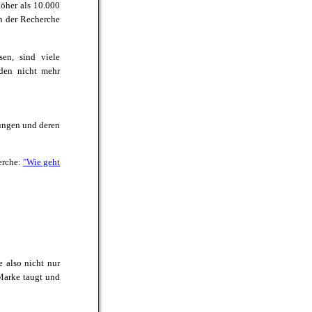
öher als 10.000
an der Recherche
en, sind viele
den nicht mehr
ungen und deren
erche:
"Wie geht
 also nicht nur
 Marke taugt und