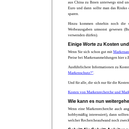
aus China zu Ihnen unterwegs sind un
Euro und dann sollte man das Risiko e
sparen.
Hinzu kommen ohnehin noch die so
Werbeausgaben umsonst gewesen (Ihr
verwenden dürfen).
Einige Worte zu Kosten und
Wenn Sie sich schon gut mit
Markenan
Preise bei Markenanmeldungen hier z.B
Ausführlichere Informationen zu Kost
Markenschutz?"
.
Und für alle, die sich nur für die Kosten
Kosten von Markenrecherche und Ma
Wie kann es nun weitergeh
Wenn eine Markenrecherche auch anges
hobbymäßig interessiert), dann sollte
welcher Rechercheaufwand noch zwec